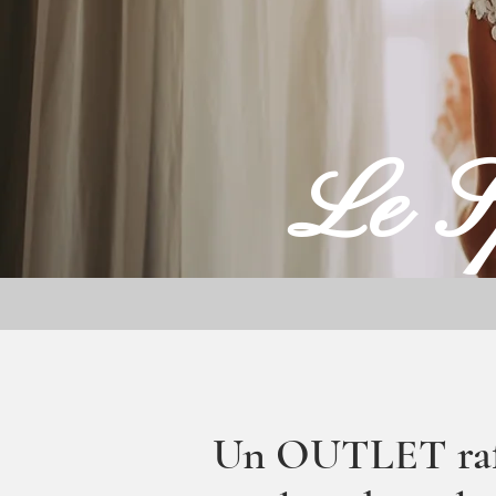
Le Sp
Un OUTLET raffi