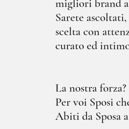
migliori brand a
Sarete ascoltati
scelta con atten
curato ed intimo
La nostra forza?
Per voi Sposi che
Abiti da Sposa a