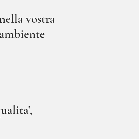
nella vostra
n ambiente
ualita',