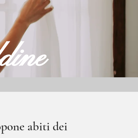
dine
pone abiti dei