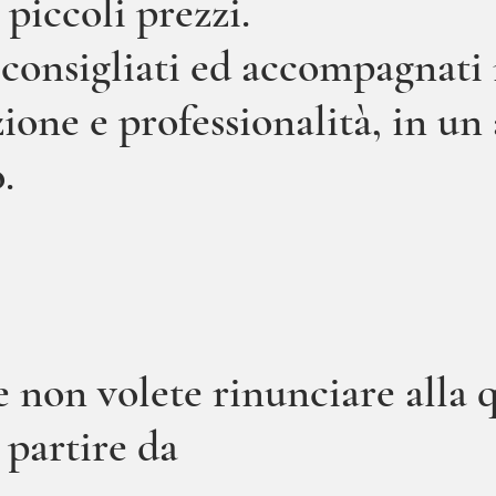
 piccoli prezzi.
, consigliati ed accompagnati 
zione e professionalità, in u
.
 non volete rinunciare alla q
 partire da