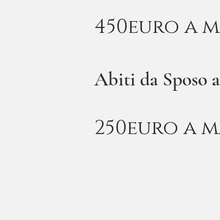
450euro a 
Abiti da Sposo a
250euro a m