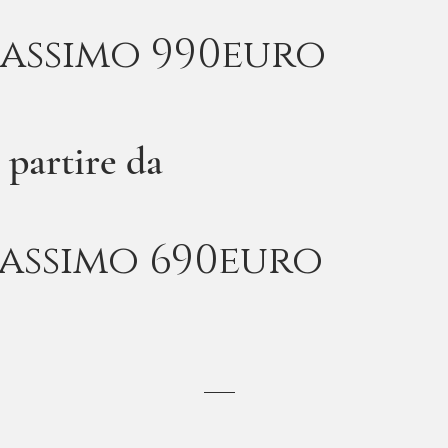
massimo 990euro
 partire da
assimo 690euro